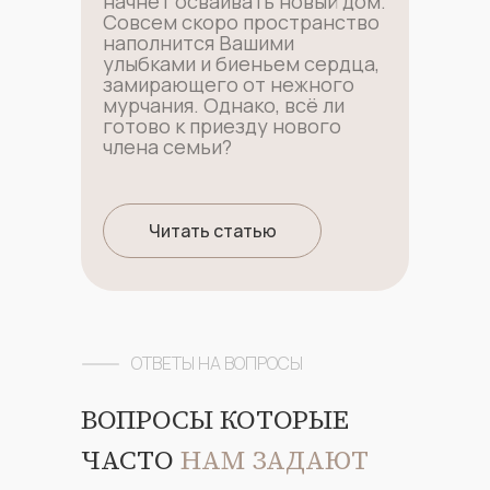
начнет осваивать новый дом.
Совсем скоро пространство
наполнится Вашими
улыбками и биеньем сердца,
замирающего от нежного
мурчания. Однако, всё ли
готово к приезду нового
члена семьи?
Читать статью
ОТВЕТЫ НА ВОПРОСЫ
ВОПРОСЫ КОТОРЫЕ
ЧАСТО
НАМ ЗАДАЮТ