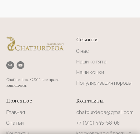
Ссылки
О нас
Наши котята
Наши кошки
Chatburdeoa ©2011 все права
Популяризация породы
защищены.
Полезное
Контакты
Главная
chatburdeoa@gmail.com
Статьи
+7 (910) 445-58-08
Контакты
Московская область, г.