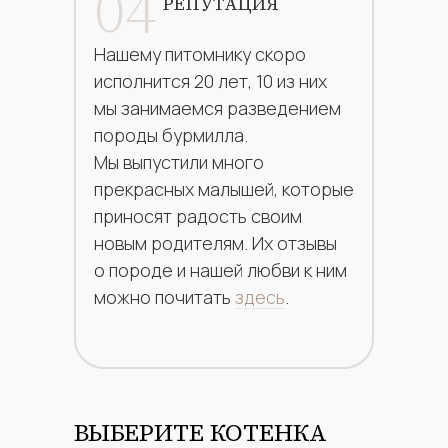
04
РЕПУТАЦИЯ
Нашему питомнику скоро
исполнится 20 лет, 10 из них
мы занимаемся разведением
породы бурмилла.
Мы выпустили много
прекрасных малышей, которые
приносят радость своим
новым родителям. Их отзывы
о породе и нашей любви к ним
можно почитать
здесь
.
ВЫБЕРИТЕ КОТЕНКА