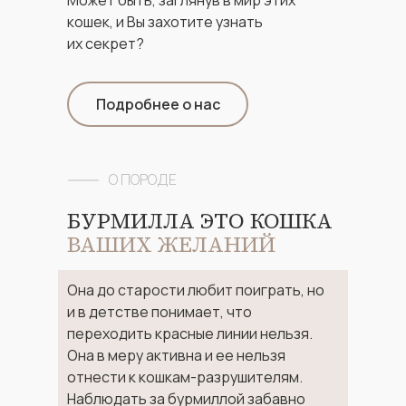
Может быть, заглянув в мир этих
кошек, и Вы захотите узнать
их секрет?
Подробнее о нас
О ПОРОДЕ
БУРМИЛЛА ЭТО КОШКА
ВАШИХ ЖЕЛАНИЙ
Oна до старости любит поиграть, но
и в детстве понимает, что
переходить красные линии нельзя.
Она в меру активна и ее нельзя
отнести к кошкам-разрушителям.
Наблюдать за бурмиллой забавно