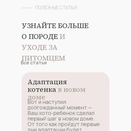
ПОЛЕЗНЫЕ СТАТЬИ
УЗНАЙТЕ БОЛЬШЕ
О ПОРОДЕ
И
УХОДЕ ЗА
ПИТОМЦЕМ
Все статьи
Адаптация
котенка
в новом
доме
Вот и наступил
долгожданный момент —
Ваш кото-ребенок сделал
первый шаг в новом доме.
От того как пройдут первые
дни адаптации будет