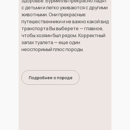
здоровье. Бурмиллы прекрасно ладят
с детьми и легко уживаются с другими
животными. Они прекрасные
путешественники и не важно какой вид
транспорта Вы выберете — главное,
чтобы хозяин был рядом. Корректный
запах туалета — еще один
неоспоримый плюс породы.
Подробнее о породе